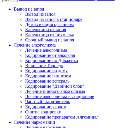
Вывод из запоя
Вывод из запоя
Вывод из запоя в стационаре
Детоксикация организма
Капельница от запоя
Капельница от похмелья
Срочный вывод из запоя
Лечение алкоголизма
Лечение алкоголизма
Кодирование от алкоголя
Кодирование по Довженко
Вшивание Торпедо
Кодирование на дому
Кодирование гипнозом
Кодирование эспераль
Кодирование "Двойной блок"
Лечение пивного алкоголизма
Лечение алкоголизма в стационаре
Частный вытрезвитель
Кодирование уколом
Снятие кодировки
Кодирование препаратом Алгоминал
Лечение наркомании
Лечение наркомании