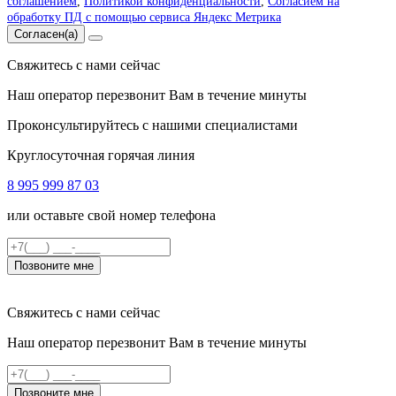
соглашением
,
Политикой конфиденциальности
,
Согласием на
обработку ПД с помощью сервиса Яндекс Метрика
Согласен(а)
Свяжитесь с нами сейчас
Наш оператор перезвонит Вам в течение минуты
Проконсультируйтесь с нашими специалистами
Круглосуточная горячая линия
8 995 999 87 03
или оставьте свой номер телефона
Позвоните мне
Свяжитесь с нами сейчас
Наш оператор перезвонит Вам в течение минуты
Позвоните мне