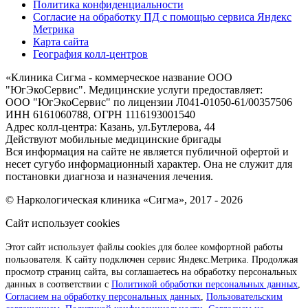
Политика конфиденциальности
Согласие на обработку ПД с помощью сервиса Яндекс
Метрика
Карта сайта
География колл-центров
«
Клиника Сигма - коммерческое название ООО
"ЮгЭкоСервис". Медицинские услуги предоставляет:
ООО "ЮгЭкоСервис" по лицензии Л041-01050-61/00357506
ИНН 6161060788, ОГРН 1116193001540
Адрес колл-центра: Казань, ул.Бутлерова, 44
Действуют мобильные медицинские бригады
Вся информация на сайте не является публичной офертой и
несет сугубо информационный характер. Она не служит для
постановки диагноза и назначения лечения.
© Наркологическая клиника «Сигма», 2017 - 2026
Сайт использует cookies
Этот сайт использует файлы cookies для более комфортной работы
пользователя. К сайту подключен сервис Яндекс.Метрика. Продолжая
просмотр страниц сайта, вы соглашаетесь на обработку персональных
данных в соответствии с
Политикой обработки персональных данных
,
Согласием на обработку персональных данных
,
Пользовательским