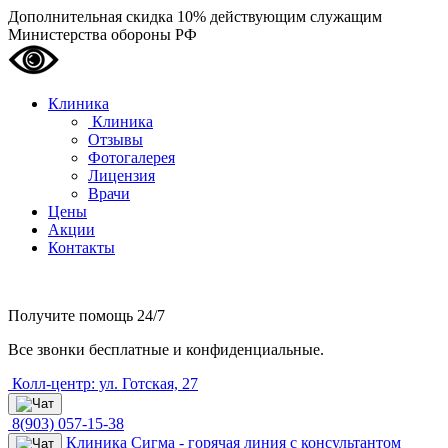
Дополнительная скидка 10% действующим служащим
Министерства обороны РФ
Клиника
Клиника
Отзывы
Фотогалерея
Лицензия
Врачи
Цены
Акции
Контакты
Получите помощь
24/7
Все звонки бесплатные и конфиденциальные.
Колл-центр: ул. Готская, 27
8(903) 057-15-38
Клиника Сигма - горячая линия с консультантом